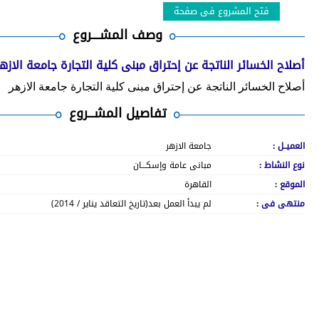
فتح المشروع فى صفحة
وصف المشــــروع
أصلاح الخسائر الناتجة عن إحتراق مبنى كلية التجارة جامعة الازه
أصلاح الخسائر الناتجة عن إحتراق مبنى كلية التجارة جامعة الازهر
تفاصيل المشـــروع
العميــل :
جامعة الازهر
نوع النشاط :
مبانى عامة وإسكـــان
الموقع :
القاهرة
منتهى فى :
لم يبدأ العمل بعد(تاريخ التعاقد يناير / 2014)